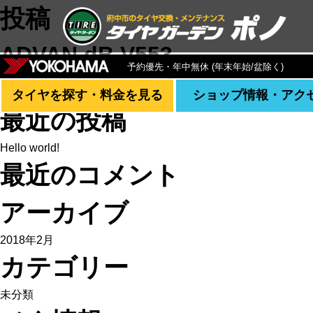
投稿
ADVAN dB V553
予約優先・年中無休 (年末年始/盆除く)
検索:
タイヤを探す・料金を見る
ショップ情報・アク
最近の投稿
Hello world!
最近のコメント
アーカイブ
2018年2月
カテゴリー
未分類