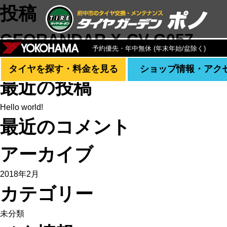
投稿
GEORANDAR X-CV G057
予約優先・年中無休 (年末年始/盆除く)
検索:
タイヤを探す・料金を見る
ショップ情報・アク
最近の投稿
Hello world!
最近のコメント
アーカイブ
2018年2月
カテゴリー
未分類